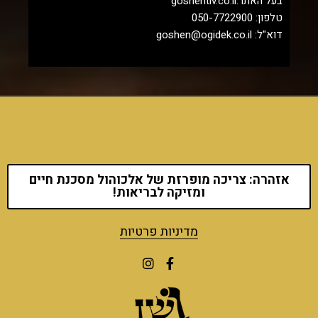
בעל האתר:goshentlv.co.il
טלפון: 050-7722900
דוא"ל: goshen@ogidek.co.il
אזהרה: צריכה מופרזת של אלכוהול מסכנת חיים
ומזיקה לבריאות!
מדיניות פרטיות