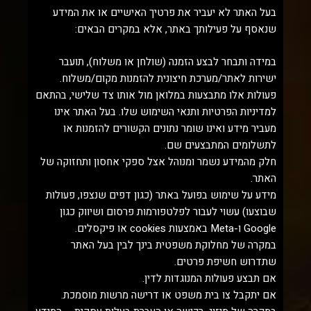
בעל האתר לא יעביר את פרטיך האישיים או את המידע
שנאסף על פעילותך באתר, אלא במקרים הבאים:
במידה ותבחר לבצע הזמנה (שולחן או משלוח), תועבר
ישירות לאתר/מערכת חיצונית להזמנות מקום/משלוח.
פעולות אלו מתבצעות במלואן מול אותו צד שלישי, בהתאם
למדיניות הפרטיות ותנאי השימוש שלו. בעל האתר אינו
מעביר מידע ואינו שומר נתונים הקשורים להזמנות או
לתשלומים המתבצעים שם.
חלק מהמידע נשמר ומנוהל אצל ספקי אחסון ותחזוקה של
האתר.
מידע על שימוש בפועל באתר (כגון דפים שנצפו, פעולות
שבוצעו) עשוי לעבור לפלטפורמות פרסום ושיווק כגון
Google ו-Meta באמצעות cookies או פיקסלים.
במקרה של מחלוקת משפטית בינך לבין בעל האתר
שתדרוש חשיפת פרטים.
אם תבצע פעולות המנוגדות לדין.
אם יתקבל צו בית משפט או דרישה מרשות מוסמכת.