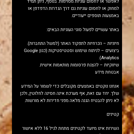
לאפשר או לחסום עוגיות מסוימות. בנוסף, ניתן תמיד
למחוק או לחסום עוגיות גם דרך הגדרות הדפדפן או
באמצעות תוספים ייעודיים.
באתר עשויים לפעול סוגי העוגיות הבאים:
חיוניות – הכרחיות לתפקוד האתר (למשל התחברות).
ביצועים – לניתוח שימוש וסטטיסטיקות (כגון Google
Analytics).
שיווקיות – להצגת פרסומות מותאמות אישית.
אבטחת מידע
אנחנו נוקטים באמצעים מקובלים כדי לשמור על המידע
שלך. יחד עם זאת, אף מערכת אינה חסינה לחלוטין, ולכן
לא ניתן להבטיח הגנה מלאה מפני חדירות לא מורשות.
קטינים
השירות אינו מיועד לקטינים מתחת לגיל 16 ללא אישור